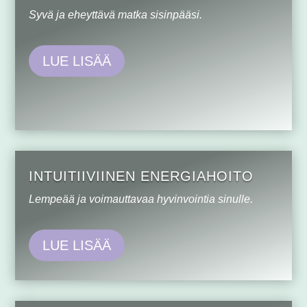
Syvä ja eheyttävä matka sisinpääsi.
LUE LISÄÄ
INTUITIIVIINEN ENERGIAHOITO
Lempeää ja voimauttavaa hyvinvointia sinulle.
LUE LISÄÄ