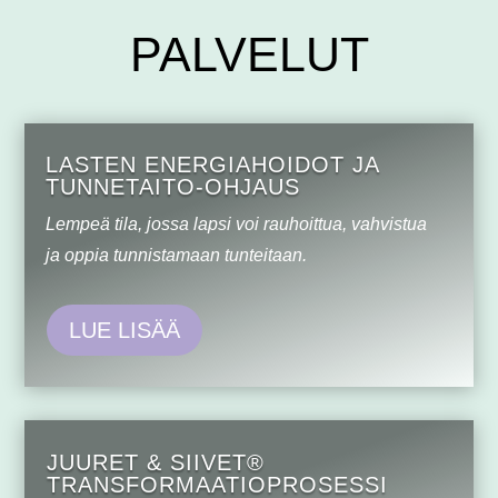
PALVELUT
LASTEN ENERGIAHOIDOT JA
TUNNETAITO-OHJAUS
Lempeä tila, jossa lapsi voi rauhoittua, vahvistua
ja oppia tunnistamaan tunteitaan.
LUE LISÄÄ
JUURET & SIIVET®
TRANSFORMAATIO­PROSESSI