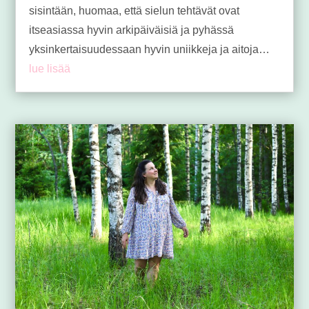
sisintään, huomaa, että sielun tehtävät ovat
itseasiassa hyvin arkipäiväisiä ja pyhässä
yksinkertaisuudessaan hyvin uniikkeja ja aitoja…
lue lisää