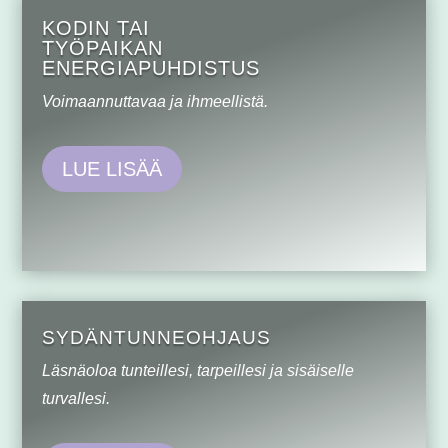
KODIN TAI
TYÖPAIKAN
ENERGIAPUHDISTUS
Voimaannuttavaa ja ihmeellistä.
LUE LISÄÄ
SYDÄNTUNNE­OHJAUS
Läsnäoloa tunteillesi, tarpeillesi ja sisäiselle
turvallesi.