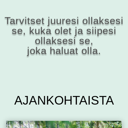
Tarvitset juuresi ollaksesi
se, kuka olet ja siipesi
ollaksesi se,
joka
haluat olla.
AJAN­KOHTAISTA