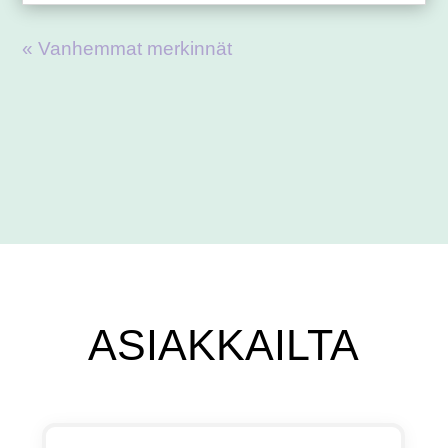
« Vanhemmat merkinnät
ASIAKKAILTA