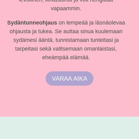
vapaammin.
Sydäntunneohjaus
on lempeää ja läsnäolevaa
ohjausta ja tukea. Se auttaa sinua kuulemaan
sydämesi ääntä, tunnistamaan tunteitasi ja
tarpeitasi sekä valitsemaan omanlaistasi,
eheämpää elämää.
VARAA AIKA