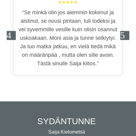
“Se minkä olin jos aiemmin kokenut ja
aistinut, se nousi pintaan, tuli todeksi ja
vei syvemmille vesille kuin olisin osannut
uskoakaan. Moni asia ja tunne selkiytyi.
Ja tuo matka jatkuu, en vielä tiedä mikä
on määränpää , mutta olen sille avoin.
Tästä sinulle Saija kiitos.”
SYDÄNTUNNE
Saija Kielometsä