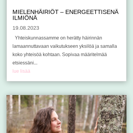
MIELENHÄIRIÖT – ENERGEETTISENÄ
ILMIÖNÄ
19.08.2023
Yhteiskunnassamme on herätty häirinnän
lamaannuttavaan vaikutukseen yksilöä ja samalla
koko yhteisöä kohtaan. Sopivaa määritelmää
etsiessäni...
lue lisää