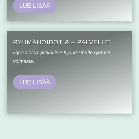
LUE LISÄÄ
RYHMÄHOIDOT & – PALVELUT
Hyvää oloa yksilöllisesti juuri sinulle ryhmän
voimasta.
LUE LISÄÄ