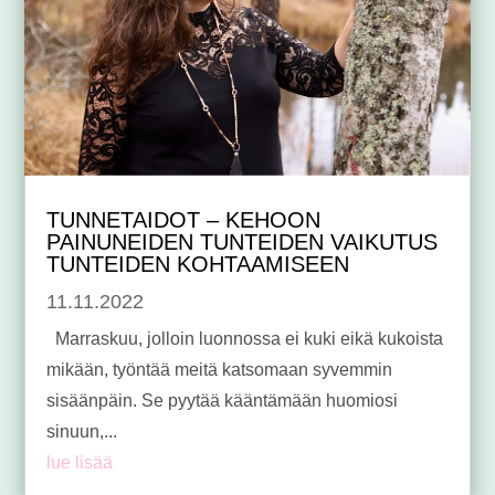
TUNNETAIDOT – KEHOON
PAINUNEIDEN TUNTEIDEN VAIKUTUS
TUNTEIDEN KOHTAAMISEEN
11.11.2022
Marraskuu, jolloin luonnossa ei kuki eikä kukoista
mikään, työntää meitä katsomaan syvemmin
sisäänpäin. Se pyytää kääntämään huomiosi
sinuun,...
lue lisää